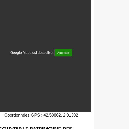
Google Maps est désactivé.
Autoriser
Coordonnées GPS : 42.50862, 2.91392
OUVRIR LE PATRIMOINE DES