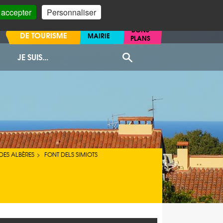
 accepter
Personnaliser
OFFICE
BONS
DE TOURISME
MAIRIE
PLANS
JE SUIS...
Recherche
DES ALBÈRES
FONT DELS SIMIOTS
>