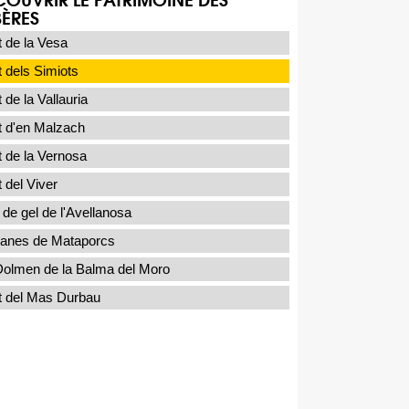
BÈRES
 de la Vesa
 dels Simiots
 de la Vallauria
t d'en Malzach
 de la Vernosa
 del Viver
de gel de l'Avellanosa
anes de Mataporcs
Dolmen de la Balma del Moro
t del Mas Durbau