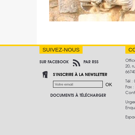
SUIVEZ-NOUS
C
Offic
SUR FACEBOOK
PAR RSS
20, 
6674
S'INSCRIRE À LA NEWSLETTER
Tél :
Fax 
Cont
DOCUMENTS À TÉLÉCHARGER
Urge
Enquê
Espa