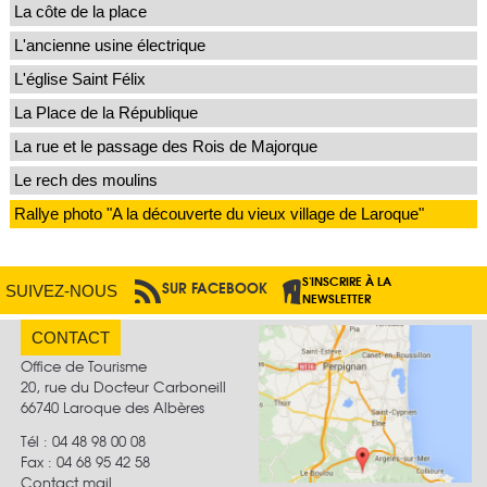
La côte de la place
L'ancienne usine électrique
L'église Saint Félix
La Place de la République
La rue et le passage des Rois de Majorque
Le rech des moulins
Rallye photo "A la découverte du vieux village de Laroque"
S'INSCRIRE À LA
SUR FACEBOOK
PAR RSS
SUIVEZ-NOUS
NEWSLETTER
CONTACT
Office de Tourisme
20, rue du Docteur Carboneill
66740 Laroque des Albères
Tél : 04 48 98 00 08
Fax :
04 68 95 42 58
Contact mail