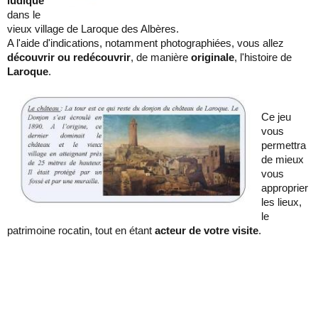
ludique
dans le
vieux village de Laroque des Albères.
A l'aide d'indications, notamment photographiées, vous allez
découvrir ou redécouvrir
, de manière
originale
, l'histoire de
Laroque
.
Ce jeu
vous
permettra
de mieux
vous
approprier
les lieux,
le
patrimoine rocatin, tout en étant
acteur de votre visite
.