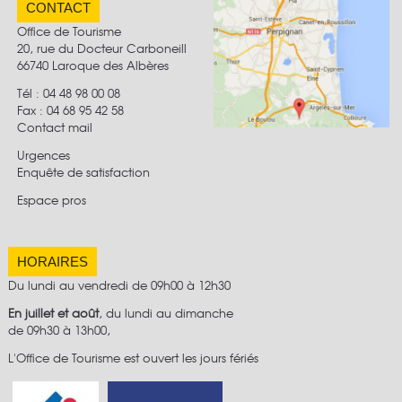
CONTACT
Office de Tourisme
20, rue du Docteur Carboneill
66740 Laroque des Albères
Tél : 04 48 98 00 08
Fax :
04 68 95 42 58
Contact mail
Urgences
Enquête de satisfaction
Espace pros
HORAIRES
Du lundi au vendredi de 09h00 à 12h30
En juillet et août
, du lundi au dimanche
de 09h30 à 13h00,
L'Office de Tourisme est ouvert les jours fériés