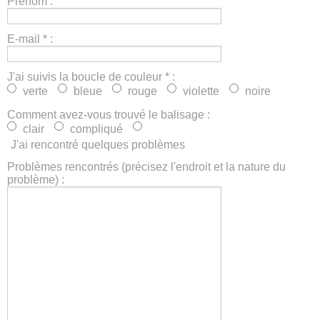
Prénom :
E-mail
*
:
J'ai suivis la boucle de couleur
*
:
verte
bleue
rouge
violette
noire
Comment avez-vous trouvé le balisage :
clair
compliqué
J'ai rencontré quelques problèmes
Problèmes rencontrés (précisez l'endroit et la nature du
problème) :