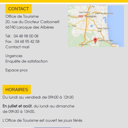
CONTACT
Office de Tourisme
20, rue du Docteur Carboneill
66740 Laroque des Albères
Tél : 04 48 98 00 08
Fax :
04 68 95 42 58
Contact mail
Urgences
Enquête de satisfaction
Espace pros
HORAIRES
Du lundi au vendredi de 09h00 à 12h30
En juillet et août
, du lundi au dimanche
de 09h30 à 13h00,
L'Office de Tourisme est ouvert les jours fériés