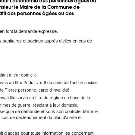
té pour l'autonomie des personnes âgées ou
nsieur le Maire de la Commune de
natif des personnes âgées ou des
 en font la demande expresse.
s sanitaires et sociaux auprès d'elles en cas de
ant à leur domicile
 au titre IV du livre II du code de l'action sociale
e Tierce personne, carte d'invalidité,
nvalidité servie au titre du régime de base de la
ctimes de guerre, résidant à leur domicile.
tilisé qu'à sa demande et sous son contrôle. Mme le
 cas de déclenchement du plan d'alerte et
it d'accès pour toute information les concernant.