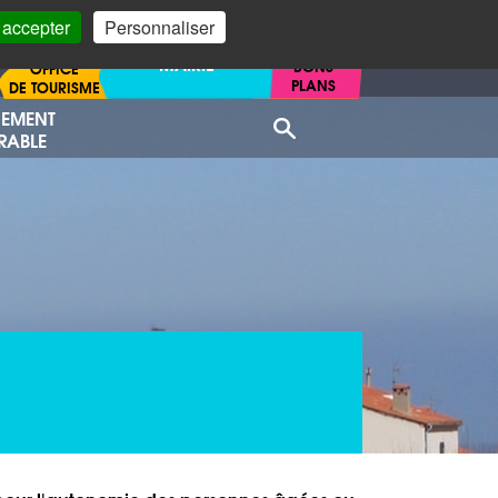
 accepter
Personnaliser
MAIRIE
BONS
OFFICE
PLANS
DE TOURISME
NEMENT
Recherche
RABLE