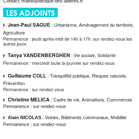
Contact: mairie@laroque-des-alberes.fr
LES ADJOINTS
Jean-Paul SAGUE
: Urbanisme, Aménagement du territoire,
Agriculture
Permanence : jeudi après-midi de 14h à 17h, sur rendez-vous les
autres jours
Tanya VANDENBERGHEN
: Vie sociale, Solidarité
Permanence : mercredi toute la journée sur rendez-vous
Guillaume COLL
: Tranquillité publique, Risques naturels,
Prévention
Permanence : sur rendez-vous
Christine MELICA
: Cadre de vie, Animations, Commerces
Permanence : sur rendez-vous
Alain NICOLAS
: Voiries, Bâtiments communaux, Mobilité
Permanence : sur rendez-vous