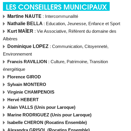
LES CONSEILLERS MUNICIPAUX
Martine NAUTE
: Intercommunalité
Nathalie BELLA
: Education, Jeunesse, Enfance et Sport
Kurt MAÏER
: Vie Associative, Référent du domaine des
Albères
Dominique LOPEZ
: Communication, Citoyenneté,
Environnement
Francis RAVILLION
: Culture, Patrimoine, Transition
énergétique
Florence GIROD
Sylvain MONTERO
Virginie CHAMPENOIS
Hervé HEBERT
Alain VALLS (Unis pour Laroque)
Marine RODRIGUEZ (Unis pour Laroque)
Isabelle CHERON (Rocatins Ensemble)
Alexandra GRISOL (Rocatins Ensemble)