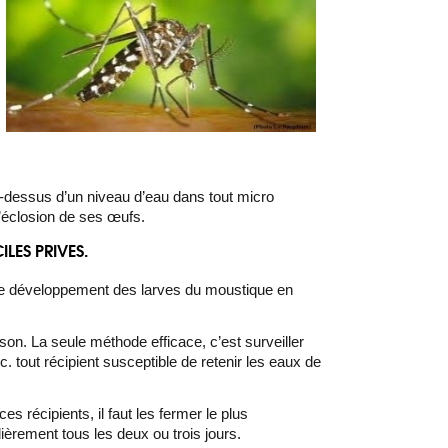
au-dessus d’un niveau d’eau dans tout micro
l’éclosion de ses œufs.
ILES PRIVES.
 et de développement des larves du moustique en
ison. La seule méthode efficace, c’est surveiller
. tout récipient susceptible de retenir les eaux de
 récipients, il faut les fermer le plus
ièrement tous les deux ou trois jours.