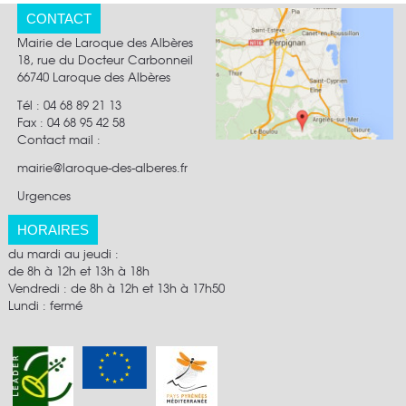
CONTACT
Mairie de Laroque des Albères
18, rue du Docteur Carbonneil
66740 Laroque des Albères
Tél : 04 68 89 21 13
Fax :
04 68 95 42 58
Contact mail
:
mairie@laroque-des-alberes.fr
Urgences
HORAIRES
du mardi au jeudi :
de 8h à 12h et 13h à 18h
Vendredi : de 8h à 12h et 13h à 17h50
Lundi : fermé