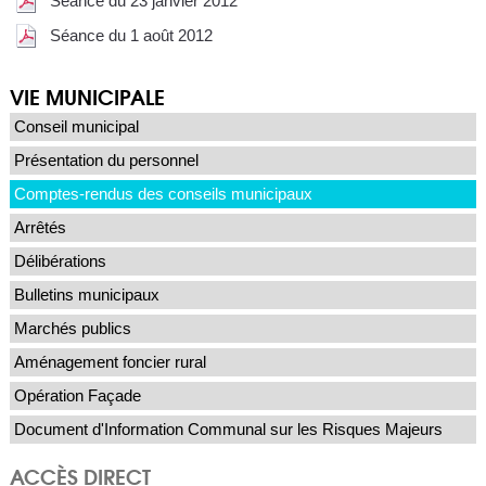
Séance du 23 janvier 2012
Séance du 1 août 2012
VIE MUNICIPALE
Conseil municipal
Présentation du personnel
Comptes-rendus des conseils municipaux
Arrêtés
Délibérations
Bulletins municipaux
Marchés publics
Aménagement foncier rural
Opération Façade
Document d'Information Communal sur les Risques Majeurs
ACCÈS DIRECT