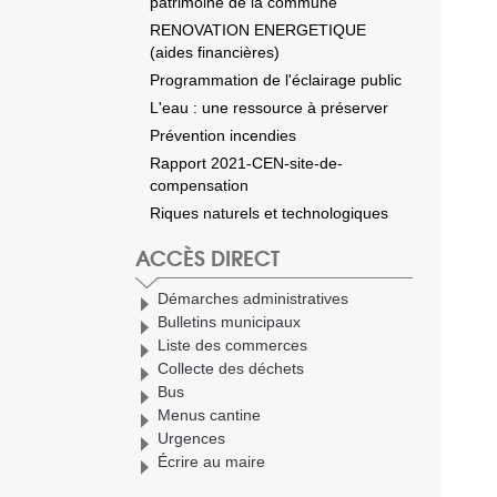
patrimoine de la commune
RENOVATION ENERGETIQUE
(aides financières)
Programmation de l'éclairage public
L'eau : une ressource à préserver
Prévention incendies
Rapport 2021-CEN-site-de-
compensation
Riques naturels et technologiques
ACCÈS DIRECT
Démarches administratives
Bulletins municipaux
Liste des commerces
Collecte des déchets
Bus
Menus cantine
Urgences
Écrire au maire