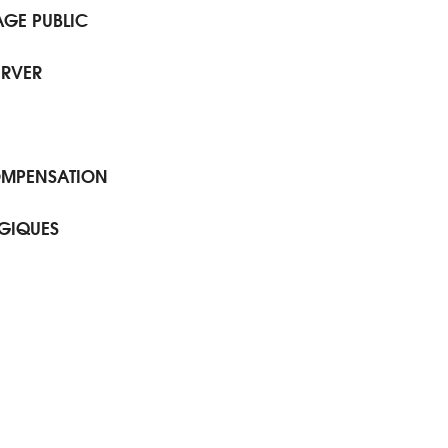
GE PUBLIC
ERVER
OMPENSATION
OGIQUES