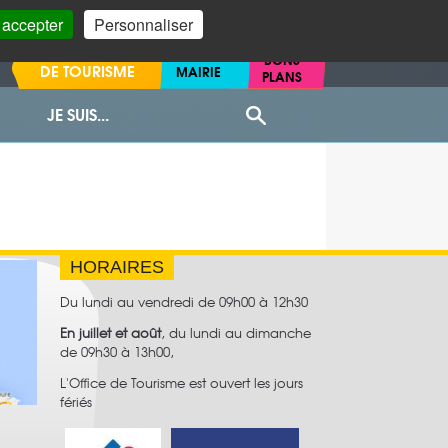
 accepter
Personnaliser
OFFICE
BONS
DE TOURISME
MAIRIE
PLANS
JE SUIS...
Recherche
HORAIRES
Du lundi au vendredi de 09h00 à 12h30
En juillet et août
, du lundi au dimanche
de 09h30 à 13h00,
L'Office de Tourisme est ouvert les jours
fériés