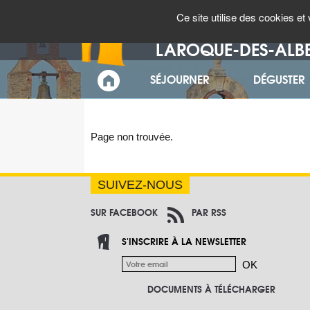
Panneau de gestion des cookies
MÉTÉO
AGENDA
Ce site utilise des cookies e
Bienvenue à
LAROQUE-DES-ALB
SÉJOURNER
DÉGUSTER
ACCUEIL
Page non trouvée.
SUIVEZ-NOUS
SUR FACEBOOK
PAR RSS
S'INSCRIRE À LA NEWSLETTER
DOCUMENTS À TÉLÉCHARGER